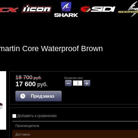
martin Core Waterproof Brown
18 700
руб.
Количество:
−
+
17 600
руб.
Предзаказ
Добавить к сравнению
Производитель
Доставка