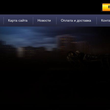
В
Карта сайта
Новости
Оплата и доставка
Конт