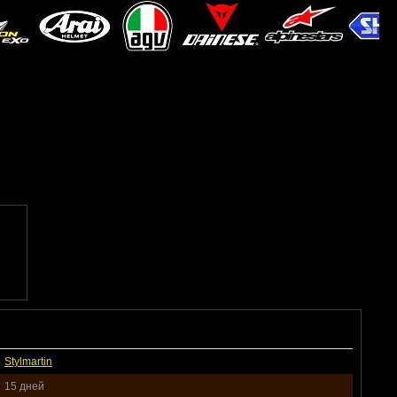
Stylmartin
15 дней