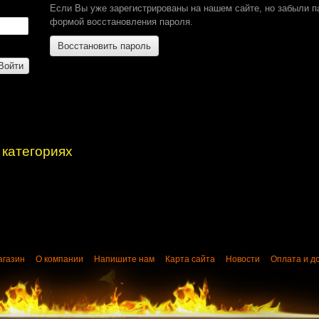
Если Вы уже зарегистрированы на нашем сайте, но забыли 
формой восстановления пароля.
Восстановить пароль
Войти
 категориях
агазин
О компании
Напишите нам
Карта сайта
Новости
Оплата и д