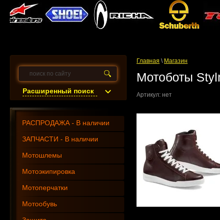
Главная
\
Магазин
Мотоботы Styl
Расширенный поиск
Артикул:
нет
РАСПРОДАЖА - В наличии
ЗАПЧАСТИ - В наличии
Мотошлемы
Мотоэкипировка
Мотоперчатки
Мотообувь